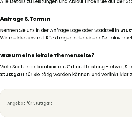
Alle Details zu Leistungen und Ablauf finden Sie auf der S
Anfrage & Termin
Nennen Sie uns in der Anfrage Lage oder Stadtteil in
Stut
Wir melden uns mit Rückfragen oder einem Terminvorsch
Warum eine lokale Themenseite?
Viele Suchende kombinieren Ort und Leistung – etwa „Stein
Stuttgart
für Sie tätig werden können, und verlinkt klar
Angebot für Stuttgart