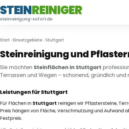
STEIN
REINIGER
steinreinigung-sofort.de
Start
·
Einsatzgebiete
· Stuttgart
Steinreinigung und Pflaster
Sie möchten
Steinflächen in Stuttgart
profession
Terrassen und Wegen – schonend, gründlich und n
Leistungen für Stuttgart
Für Flächen in
Stuttgart
reinigen wir Pflastersteine, T
Preis hängen von Fläche, Verschmutzung und Aufwand ab 
Festpreis.