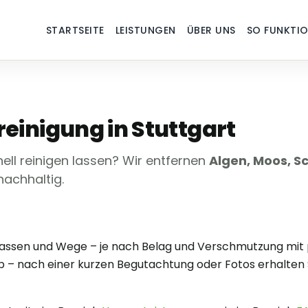
STARTSEITE
LEISTUNGEN
ÜBER UNS
SO FUNKTIO
reinigung in Stuttgart
ell reinigen lassen? Wir entfernen
Algen, Moos, 
achhaltig.
errassen und Wege – je nach Belag und Verschmutzung m
– nach einer kurzen Begutachtung oder Fotos erhalten S