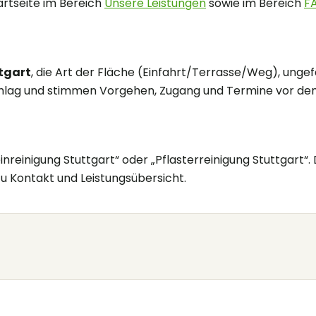
tartseite im Bereich
Unsere Leistungen
sowie im Bereich
F
tgart
, die Art der Fläche (Einfahrt/Terrasse/Weg), unge
lag und stimmen Vorgehen, Zugang und Termine vor dem 
reinigung Stuttgart“ oder „Pflasterreinigung Stuttgart“. 
 zu Kontakt und Leistungsübersicht.