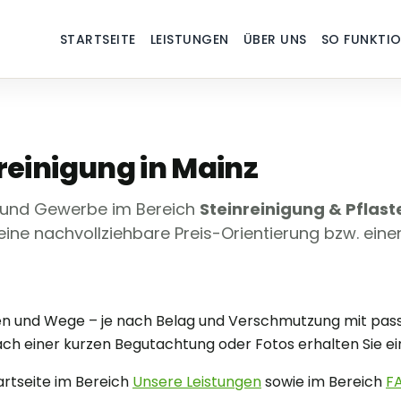
STARTSEITE
LEISTUNGEN
ÜBER UNS
SO FUNKTIO
reinigung in Mainz
 und Gewerbe im Bereich
Steinreinigung & Pflast
 eine nachvollziehbare Preis-Orientierung bzw. ein
ssen und Wege – je nach Belag und Verschmutzung mit pa
 einer kurzen Begutachtung oder Fotos erhalten Sie ein
tartseite im Bereich
Unsere Leistungen
sowie im Bereich
F