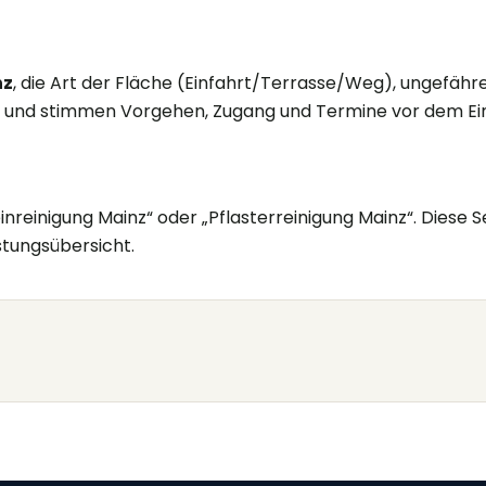
nz
, die Art der Fläche (Einfahrt/Terrasse/Weg), ungefähr
 und stimmen Vorgehen, Zugang und Termine vor dem Ein
nreinigung Mainz“ oder „Pflasterreinigung Mainz“. Diese S
stungsübersicht.