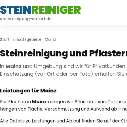
STEIN
REINIGER
steinreinigung-sofort.de
Start
·
Einsatzgebiete
· Mainz
Steinreinigung und Pflaster
In
Mainz
und Umgebung sind wir für Privatkunden
Einschätzung (vor Ort oder per Foto) erhalten Sie
Leistungen für Mainz
Für Flächen in
Mainz
reinigen wir Pflastersteine, Terra
hängen von Fläche, Verschmutzung und Aufwand ab – nach
Alle Details zu Leistungen und Ablauf finden Sie auf der S