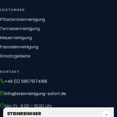
LEISTUNGEN
Pflastersteinreinigung
Terrassenreinigung
Mauerreinigung
Fassadenreinigung
Einsatzgebiete
KONTAKT
+49 (0) 59575174188
info@steinreinigung-sofort.de
Mo–Fr · 8.00 – 18.00 Uhr
STEIN
REINIGER
×