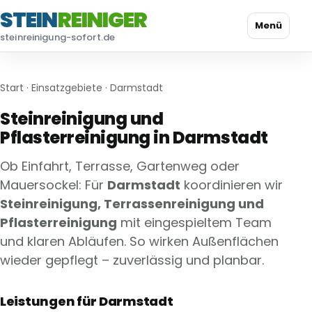
STEIN
REINIGER
Menü
steinreinigung-sofort.de
Start
·
Einsatzgebiete
· Darmstadt
Steinreinigung und
Pflasterreinigung in Darmstadt
Ob Einfahrt, Terrasse, Gartenweg oder
Mauersockel: Für
Darmstadt
koordinieren wir
Steinreinigung, Terrassenreinigung und
Pflasterreinigung
mit eingespieltem Team
und klaren Abläufen. So wirken Außenflächen
wieder gepflegt – zuverlässig und planbar.
Leistungen für Darmstadt