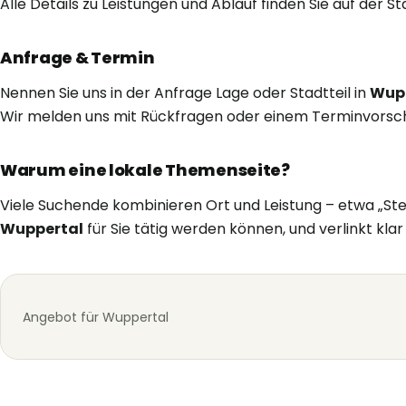
Alle Details zu Leistungen und Ablauf finden Sie auf der S
Anfrage & Termin
Nennen Sie uns in der Anfrage Lage oder Stadtteil in
Wup
Wir melden uns mit Rückfragen oder einem Terminvorsch
Warum eine lokale Themenseite?
Viele Suchende kombinieren Ort und Leistung – etwa „Stei
Wuppertal
für Sie tätig werden können, und verlinkt kla
Angebot für Wuppertal