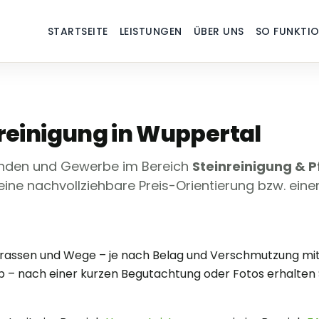
STARTSEITE
LEISTUNGEN
ÜBER UNS
SO FUNKTIO
rreinigung in Wuppertal
unden und Gewerbe im Bereich
Steinreinigung & P
 eine nachvollziehbare Preis-Orientierung bzw. ein
Terrassen und Wege – je nach Belag und Verschmutzung 
– nach einer kurzen Begutachtung oder Fotos erhalten S