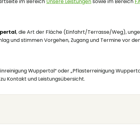
tartseite im Bereich
Unsere Leistungen
sowie im Bereich
F
pertal
, die Art der Fläche (Einfahrt/Terrasse/Weg), ung
lag und stimmen Vorgehen, Zugang und Termine vor dem 
nreinigung Wuppertal“ oder „Pflasterreinigung Wuppertal“
r zu Kontakt und Leistungsübersicht.