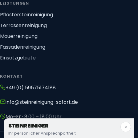
LEISTUNGEN
Pflastersteinreinigung
Terrassenreinigung
Mauerreinigung
Fassadenreinigung
Einsatzgebiete
KONTAKT
+49 (0) 59575174188
info@steinreinigung-sofort.de
Mo–Fr · 8.00 – 18.00 Uhr
STEIN
REINIGER
×
Ihr persönlicher Ansprechpartner: