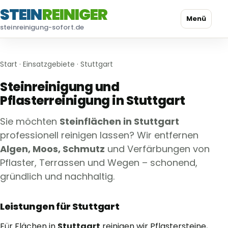
STEIN
REINIGER
Menü
steinreinigung-sofort.de
Start
·
Einsatzgebiete
· Stuttgart
Steinreinigung und
Pflasterreinigung in Stuttgart
Sie möchten
Steinflächen in Stuttgart
professionell reinigen lassen? Wir entfernen
Algen, Moos, Schmutz
und Verfärbungen von
Pflaster, Terrassen und Wegen – schonend,
gründlich und nachhaltig.
Leistungen für Stuttgart
Für Flächen in
Stuttgart
reinigen wir Pflastersteine,