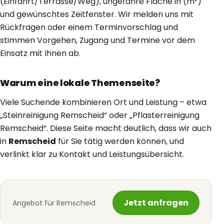
(Einfahrt/Terrasse/Weg), ungefähre Fläche in (m²)
und gewünschtes Zeitfenster. Wir melden uns mit
Rückfragen oder einem Terminvorschlag und
stimmen Vorgehen, Zugang und Termine vor dem
Einsatz mit Ihnen ab.
Warum eine lokale Themenseite?
Viele Suchende kombinieren Ort und Leistung – etwa
„Steinreinigung Remscheid“ oder „Pflasterreinigung
Remscheid“. Diese Seite macht deutlich, dass wir auch
in
Remscheid
für Sie tätig werden können, und
verlinkt klar zu Kontakt und Leistungsübersicht.
Jetzt anfragen
Angebot für Remscheid