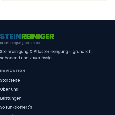
STEIN
REINIGER
steinreinigung-sofort.de
Steinreinigung & Pflasterreinigung – gründlich,
schonend und zuverlässig.
NAVIGATION
Startseite
Über uns
Leistungen
So funktioniert's