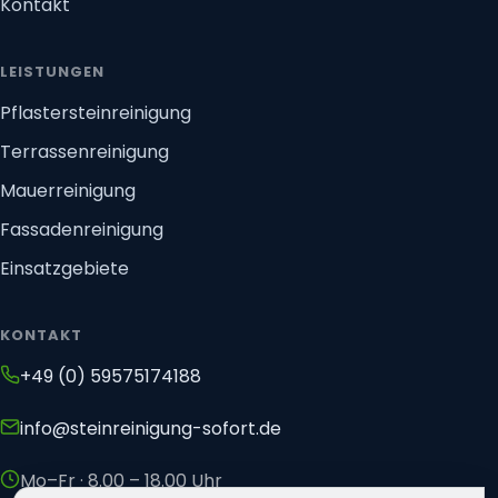
Kontakt
LEISTUNGEN
Pflastersteinreinigung
Terrassenreinigung
Mauerreinigung
Fassadenreinigung
Einsatzgebiete
KONTAKT
+49 (0) 59575174188
info@steinreinigung-sofort.de
Mo–Fr · 8.00 – 18.00 Uhr