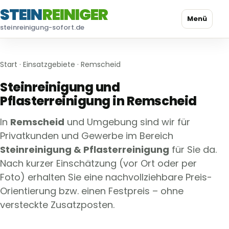
STEIN
REINIGER
Menü
steinreinigung-sofort.de
Start
·
Einsatzgebiete
· Remscheid
Steinreinigung und
Pflasterreinigung in Remscheid
In
Remscheid
und Umgebung sind wir für
Privatkunden und Gewerbe im Bereich
Steinreinigung & Pflasterreinigung
für Sie da.
Nach kurzer Einschätzung (vor Ort oder per
Foto) erhalten Sie eine nachvollziehbare Preis-
Orientierung bzw. einen Festpreis – ohne
versteckte Zusatzposten.