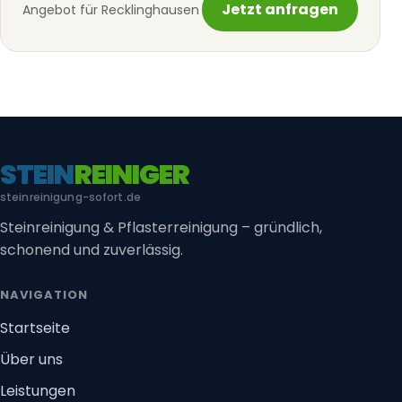
Jetzt anfragen
Angebot für Recklinghausen
STEIN
REINIGER
steinreinigung-sofort.de
Steinreinigung & Pflasterreinigung – gründlich,
schonend und zuverlässig.
NAVIGATION
Startseite
Über uns
Leistungen