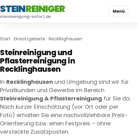
STEIN
REINIGER
Menü
steinreinigung-sofort.de
Start
·
Einsatzgebiete
· Recklinghausen
Steinreinigung und
Pflasterreinigung in
Recklinghausen
In
Recklinghausen
und Umgebung sind wir für
Privatkunden und Gewerbe im Bereich
Steinreinigung & Pflasterreinigung
für Sie da.
Nach kurzer Einschätzung (vor Ort oder per
Foto) erhalten Sie eine nachvollziehbare Preis-
Orientierung bzw. einen Festpreis – ohne
versteckte Zusatzposten.