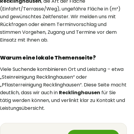
Recklinghausen
, die Art der Fläche
(Einfahrt/Terrasse/Weg), ungefähre Fläche in (m²)
und gewünschtes Zeitfenster. Wir melden uns mit
Rückfragen oder einem Terminvorschlag und
stimmen Vorgehen, Zugang und Termine vor dem
Einsatz mit Ihnen ab.
Warum eine lokale Themenseite?
Viele Suchende kombinieren Ort und Leistung – etwa
„Steinreinigung Recklinghausen“ oder
„Pflasterreinigung Recklinghausen“. Diese Seite macht
deutlich, dass wir auch in
Recklinghausen
für Sie
tätig werden können, und verlinkt klar zu Kontakt und
Leistungsübersicht.