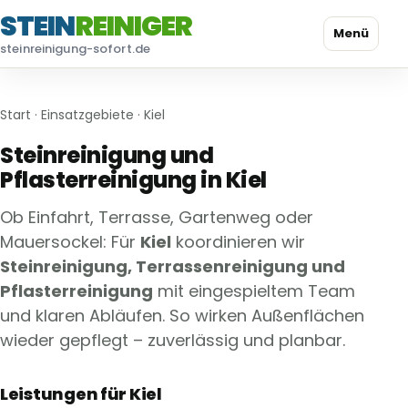
STEIN
REINIGER
Menü
steinreinigung-sofort.de
Start
·
Einsatzgebiete
· Kiel
Steinreinigung und
Pflasterreinigung in Kiel
Ob Einfahrt, Terrasse, Gartenweg oder
Mauersockel: Für
Kiel
koordinieren wir
Steinreinigung, Terrassenreinigung und
Pflasterreinigung
mit eingespieltem Team
und klaren Abläufen. So wirken Außenflächen
wieder gepflegt – zuverlässig und planbar.
Leistungen für Kiel