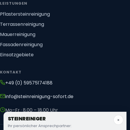
LEISTUNGEN
Pflastersteinreinigung
Terrassenreinigung
Mauerreinigung
Fassadenreinigung
Einsatzgebiete
KONTAKT
+49 (0) 59575174188
info@steinreinigung-sofort.de
Mo–Fr · 8.00 – 18.00 Uhr
STEIN
REINIGER
×
Ihr persönlicher Ansprechpartner: