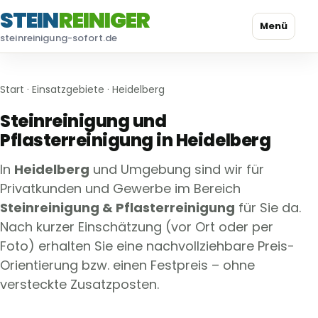
STEIN
REINIGER
Menü
steinreinigung-sofort.de
Start
·
Einsatzgebiete
· Heidelberg
Steinreinigung und
Pflasterreinigung in Heidelberg
In
Heidelberg
und Umgebung sind wir für
Privatkunden und Gewerbe im Bereich
Steinreinigung & Pflasterreinigung
für Sie da.
Nach kurzer Einschätzung (vor Ort oder per
Foto) erhalten Sie eine nachvollziehbare Preis-
Orientierung bzw. einen Festpreis – ohne
versteckte Zusatzposten.