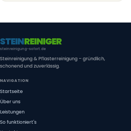
STEIN
REINIGER
steinreinigung-sofort.de
Steinreinigung & Pflasterreinigung – gründlich,
schonend und zuverlässig.
NAVIGATION
Startseite
Über uns
Leistungen
So funktioniert's