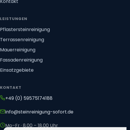
Kontakt
LEISTUNGEN
Pflastersteinreinigung
Terrassenreinigung
Mauerreinigung
Fassadenreinigung
Einsatzgebiete
KONTAKT
+49 (0) 59575174188
info@steinreinigung-sofort.de
Mo–Fr · 8.00 – 18.00 Uhr