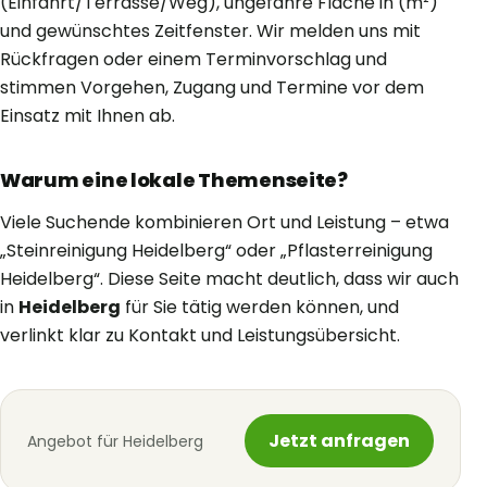
(Einfahrt/Terrasse/Weg), ungefähre Fläche in (m²)
und gewünschtes Zeitfenster. Wir melden uns mit
Rückfragen oder einem Terminvorschlag und
stimmen Vorgehen, Zugang und Termine vor dem
Einsatz mit Ihnen ab.
Warum eine lokale Themenseite?
Viele Suchende kombinieren Ort und Leistung – etwa
„Steinreinigung Heidelberg“ oder „Pflasterreinigung
Heidelberg“. Diese Seite macht deutlich, dass wir auch
in
Heidelberg
für Sie tätig werden können, und
verlinkt klar zu Kontakt und Leistungsübersicht.
Jetzt anfragen
Angebot für Heidelberg