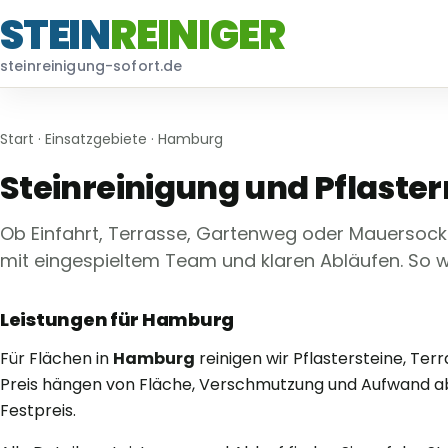
STEIN
REINIGER
steinreinigung-sofort.de
Start
·
Einsatzgebiete
· Hamburg
Steinreinigung und Pflaste
Ob Einfahrt, Terrasse, Gartenweg oder Mauersocke
mit eingespieltem Team und klaren Abläufen. So w
Leistungen für Hamburg
Für Flächen in
Hamburg
reinigen wir Pflastersteine, T
Preis hängen von Fläche, Verschmutzung und Aufwand ab 
Festpreis.