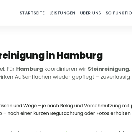
STARTSEITE
LEISTUNGEN
ÜBER UNS
SO FUNKTIO
rreinigung in Hamburg
l: Für
Hamburg
koordinieren wir
Steinreinigung,
irken Außenflächen wieder gepflegt – zuverlässig 
errassen und Wege – je nach Belag und Verschmutzung m
– nach einer kurzen Begutachtung oder Fotos erhalten S