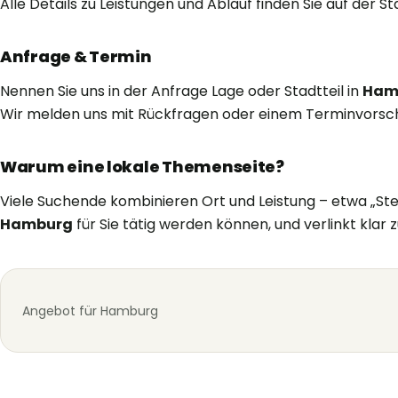
Alle Details zu Leistungen und Ablauf finden Sie auf der S
Anfrage & Termin
Nennen Sie uns in der Anfrage Lage oder Stadtteil in
Ham
Wir melden uns mit Rückfragen oder einem Terminvorsch
Warum eine lokale Themenseite?
Viele Suchende kombinieren Ort und Leistung – etwa „Ste
Hamburg
für Sie tätig werden können, und verlinkt klar 
Angebot für Hamburg