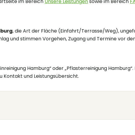
tartseite im Bereich
Unsere Leistungen
sowie im Bereich
F
burg
, die Art der Fläche (Einfahrt/Terrasse/Weg), unge
lag und stimmen Vorgehen, Zugang und Termine vor dem 
inreinigung Hamburg“ oder „Pflasterreinigung Hamburg“. D
zu Kontakt und Leistungsübersicht.