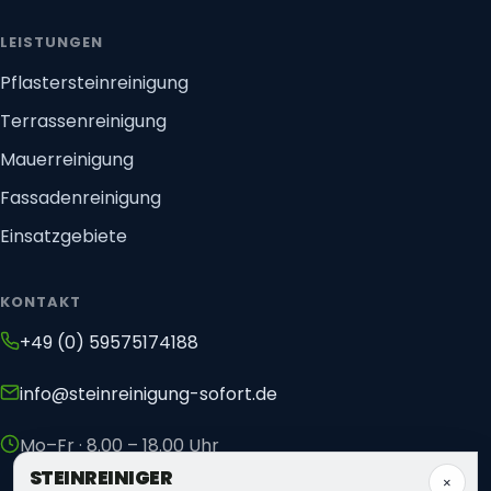
LEISTUNGEN
Pflastersteinreinigung
Terrassenreinigung
Mauerreinigung
Fassadenreinigung
Einsatzgebiete
KONTAKT
+49 (0) 59575174188
info@steinreinigung-sofort.de
Mo–Fr · 8.00 – 18.00 Uhr
STEIN
REINIGER
×