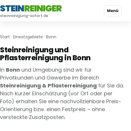
STEIN
REINIGER
Menü
steinreinigung-sofort.de
Start
·
Einsatzgebiete
· Bonn
Steinreinigung und
Pflasterreinigung in Bonn
In
Bonn
und Umgebung sind wir für
Privatkunden und Gewerbe im Bereich
Steinreinigung & Pflasterreinigung
für Sie da.
Nach kurzer Einschätzung (vor Ort oder per
Foto) erhalten Sie eine nachvollziehbare Preis-
Orientierung bzw. einen Festpreis – ohne
versteckte Zusatzposten.